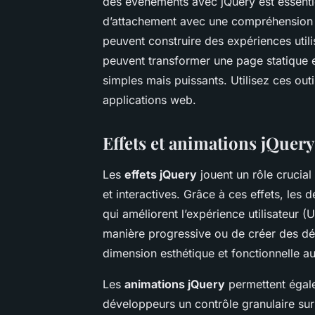
des événements avec jQuery est essenti
d’attachement avec une compréhension 
peuvent construire des expériences utili
peuvent transformer une page statique en
simples mais puissants. Utilisez ces outil
applications web.
Effets et animations jQuery
Les
effets jQuery
jouent un rôle crucial
et interactives. Grâce à ces effets, les 
qui améliorent l’expérience utilisateur (
manière progressive ou de créer des dér
dimension esthétique et fonctionnelle 
Les
animations jQuery
permettent égale
développeurs un contrôle granulaire sur 