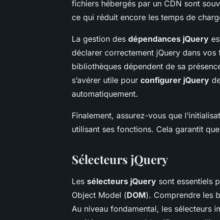
fichiers hébergés par un CDN sont souve
ce qui réduit encore les temps de char
La gestion des
dépendances jQuery
est
déclarer correctement jQuery dans vos fi
bibliothèques dépendent de sa présence.
s’avérer utile pour
configurer jQuery
de
automatiquement.
Finalement, assurez-vous que l’initialisa
utilisant ses fonctions. Cela garantit qu
Sélecteurs jQuery
Les
sélecteurs jQuery
sont essentiels 
Object Model (
DOM
). Comprendre les ba
Au niveau fondamental, les sélecteurs i