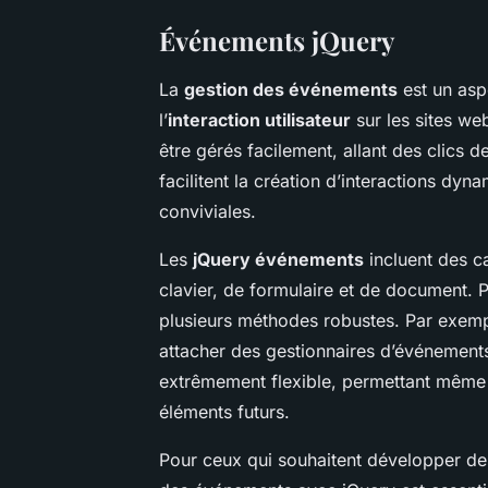
Événements jQuery
La
gestion des événements
est un asp
l’
interaction utilisateur
sur les sites we
être gérés facilement, allant des clics 
facilitent la création d’interactions dy
conviviales.
Les
jQuery événements
incluent des c
clavier, de formulaire et de document. 
plusieurs méthodes robustes. Par exem
attacher des gestionnaires d’événement
extrêmement flexible, permettant même
éléments futurs.
Pour ceux qui souhaitent développer des 