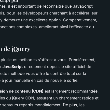
hes, il est important de reconnaître que JavaScript
fois, pour les développeurs cherchant à accélérer leur
ery demeure une excellente option. Comparativement,
onctions complexes, améliorant ainsi l’efficacité du
on de jQuery
 plusieurs méthodes s’offrent à vous. Premièrement,
e JavaScript
directement depuis le site officiel de
ette méthode vous offre le contrôle total sur la
e à jour manuelle en cas de nouvelle sortie.
usion de contenu (CDN)
est largement recommandée.
es ou jQuery CDN, assurent un chargement rapide et
de serveurs répartis mondialement. De plus, les