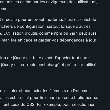
nt mis en cache par les navigateurs des utilisateurs,
gement.
 cruciale pour un projet moderne. Il est essentiel de
chiers de configuration, surtout lorsque d’autres
 L’utilisation d’outils comme npm ou Yarn peut aussi
 manière efficace et garder vos dépendances à jour
tion de jQuery est faite avant d’appeler tout code
e jQuery est correctement chargé et prêt à être utilisé.
pour cibler et manipuler les éléments du Document
ses est crucial pour tirer parti de cette bibliothèque.
mitent ceux du CSS. Par exemple, pour sélectionner