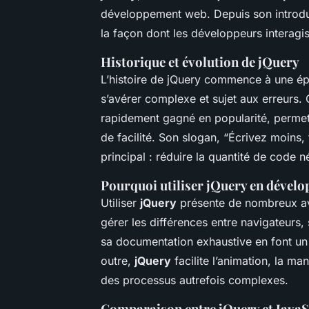
développement web. Depuis son introdu
la façon dont les développeurs interag
Historique et évolution de jQuery
L’histoire de jQuery commence à une é
s’avérer complexe et sujet aux erreurs. 
rapidement gagné en popularité, permet
de facilité. Son slogan, “Écrivez moins,
principal : réduire la quantité de code 
Pourquoi utiliser jQuery en dével
Utiliser
jQuery
présente de nombreux a
gérer les différences entre navigateurs, 
sa documentation exhaustive en font un
outre,
jQuery
facilite l’animation, la ma
des processus autrefois complexes.
Comparaison entre jQuery et JavaS