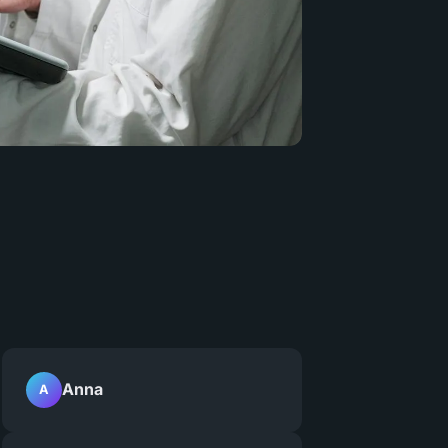
Anna
A