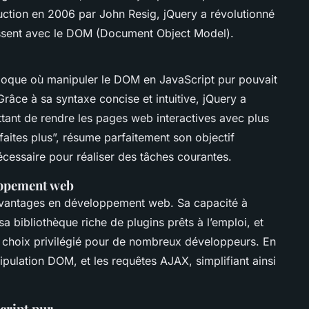
ction en 2006 par John Resig, jQuery a révolutionné
issent avec le DOM (Document Object Model).
poque où manipuler le DOM en JavaScript pur pouvait
Grâce à sa syntaxe concise et intuitive, jQuery a
tant de rendre les pages web interactives avec plus
 faites plus”, résume parfaitement son objectif
nécessaire pour réaliser des tâches courantes.
oppement web
vantages en développement web. Sa capacité à
sa bibliothèque riche de plugins prêts à l’emploi, et
 choix privilégié pour de nombreux développeurs. En
nipulation DOM, et les requêtes AJAX, simplifiant ainsi
cript pur