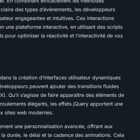
el. En combinant efficacement les méthodes
claire des types d’événements, les développeurs
sateur engageantes et intuitives. Ces interactions
 une plateforme interactive, en utilisant des scripts
s pour optimiser la réactivité et l’interactivité de vos
 dans la création d’interfaces utilisateur dynamiques
développeurs peuvent ajouter des transitions fluides
UX). Qu’il s’agisse de faire apparaître des éléments de
oulements élégants, les effets jQuery apportent une
aux sites web modernes.
ment une personnalisation avancée, offrant aux
la durée, le délai et la cadence des animations. Cela