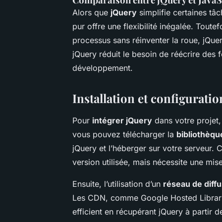
Alors que
jQuery
simplifie certaines tâc
pur offre une flexibilité inégalée. Toute
processus sans réinventer la roue, jQu
jQuery réduit le besoin de réécrire des f
développement.
Installation et configurati
Pour
intégrer jQuery
dans votre projet,
vous pouvez télécharger la
bibliothèqu
jQuery et l’héberger sur votre serveur. C
version utilisée, mais nécessite une mis
Ensuite, l’utilisation d’un
réseau de diff
Les CDN, comme Google Hosted Librari
efficient en récupérant jQuery à partir 