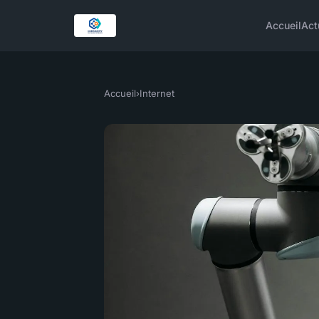
Accueil
Act
Accueil
›
Internet