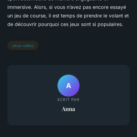
immersive. Alors, si vous n’avez pas encore essayé
un jeu de course, il est temps de prendre le volant et
de découvrir pourquoi ces jeux sont si populaires.
Jeux-video
A
ECRIT PAR
Anna