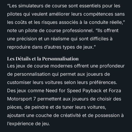
“Les simulateurs de course sont essentiels pour les
pilotes qui veulent améliorer leurs compétences sans
les coûts et les risques associés à la conduite réelle,”
note un pilote de course professionnel. “Ils offrent
une précision et un réalisme qui sont difficiles à
reproduire dans d’autres types de jeux.”
Les Détails et la Personnalisation
Les jeux de course modernes offrent une profondeur
de personnalisation qui permet aux joueurs de
customiser leurs voitures selon leurs préférences.
Des jeux comme
Need for Speed Payback
et
Forza
Motorsport 7
permettent aux joueurs de choisir des
pièces, de peindre et de tuner leurs voitures,
ajoutant une couche de créativité et de possession à
l’expérience de jeu.