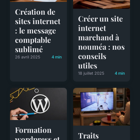
Création de
Créer un site
sites internet
internet
: le message
marchand à
comptable
nouméa : nos
sublimé
conseils
26 avril 2025
4 min
utiles
18 juillet 2025
4 min
Formation
Traits
wordpress et