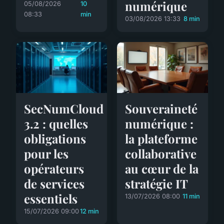
numérique
05/08/2026
10
08:33
min
03/08/2026 13:33
8 min
SecNumCloud
Souveraineté
3.2 : quelles
numérique :
obligations
la plateforme
pour les
collaborative
opérateurs
au cœur de la
de services
stratégie IT
essentiels
13/07/2026 08:00
11 min
15/07/2026 09:00
12 min