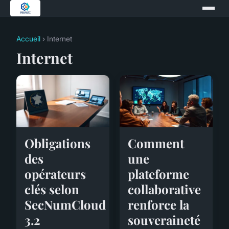
Accueil
› Internet
Internet
Obligations
Comment
des
une
opérateurs
plateforme
clés selon
collaborative
SecNumCloud
renforce la
3.2
souveraineté