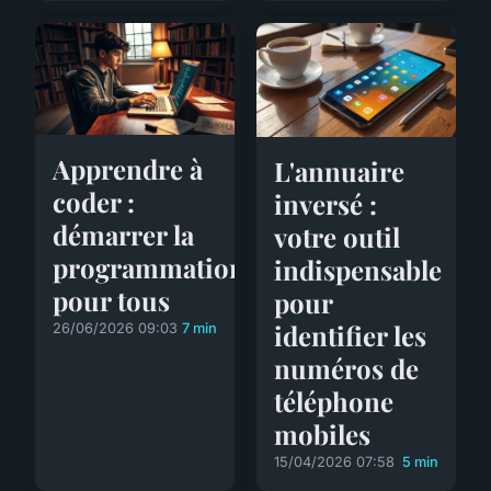
Apprendre à
L'annuaire
coder :
inversé :
démarrer la
votre outil
programmation
indispensable
pour tous
pour
identifier les
26/06/2026 09:03
7 min
numéros de
téléphone
mobiles
15/04/2026 07:58
5 min