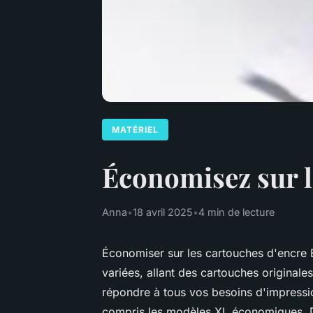
MATÉRIEL
Économisez sur l
Anna
•
18 avril 2025
•
4 min de lecture
Économiser sur les cartouches d'encre E
variées, allant des cartouches originale
répondre à tous vos besoins d'impressi
compris les modèles XL économiques. Dé