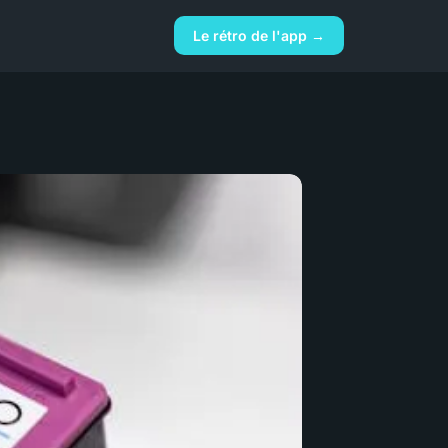
Le rétro de l'app →