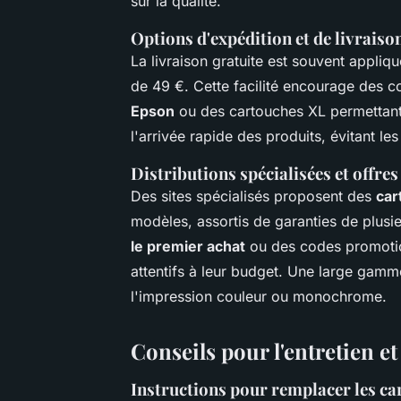
sur la qualité.
Options d'expédition et de livraiso
La livraison gratuite est souvent appl
de 49 €. Cette facilité encourage de
Epson
ou des cartouches XL permettant 
l'arrivée rapide des produits, évitant le
Distributions spécialisées et offre
Des sites spécialisés proposent des
car
modèles, assortis de garanties de plus
le premier achat
ou des codes promotio
attentifs à leur budget. Une large gamm
l'impression couleur ou monochrome.
Conseils pour l'entretien et
Instructions pour remplacer les ca