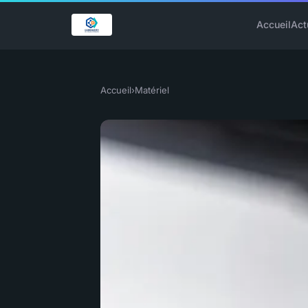
Accueil
Act
Accueil
›
Matériel