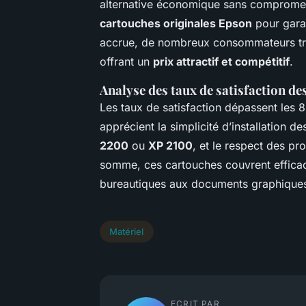
alternative économique sans compromettr
cartouches originales Epson
pour garan
accrue, de nombreux consommateurs tro
offrant un
prix attractif et compétitif
.
Analyse des taux de satisfaction des
Les taux de satisfaction dépassent les 8
apprécient la simplicité d’installation 
2200
ou
XP 2100
, et le respect des p
somme, ces cartouches couvrent effica
bureautiques aux documents graphique
Matériel
ECRIT PAR