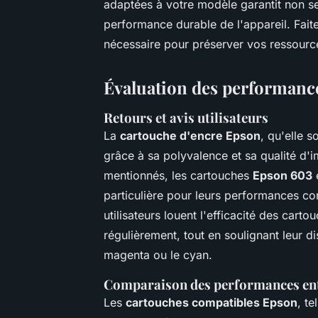
adaptées à votre modèle garantit non s
performance durable de l'appareil. Faite
nécessaire pour préserver vos ressourc
Évaluation des performances
Retours et avis utilisateurs
La
cartouche d'encre Epson
, qu'elle s
grâce à sa polyvalence et sa qualité d
mentionnés, les cartouches
Epson 603
particulière pour leurs performances co
utilisateurs louent l'efficacité des cart
régulièrement, tout en soulignant leur di
magenta ou le cyan.
Comparaison des performances entr
Les
cartouches compatibles Epson
, te