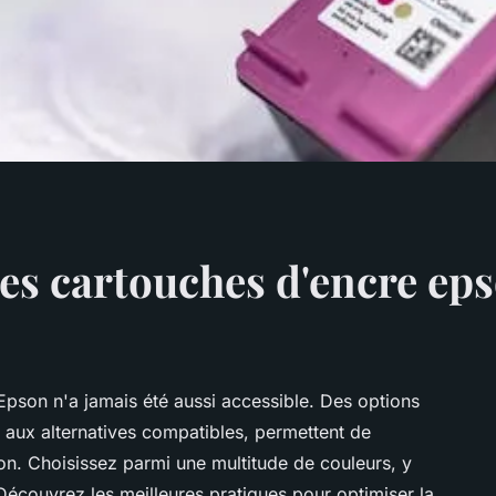
es cartouches d'encre ep
pson n'a jamais été aussi accessible. Des options
s aux alternatives compatibles, permettent de
on. Choisissez parmi une multitude de couleurs, y
couvrez les meilleures pratiques pour optimiser la