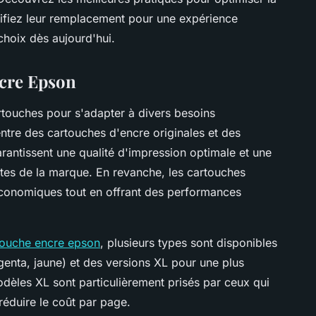
lifiez leur remplacement pour une expérience
choix dès aujourd'hui.
ncre Epson
ouches pour s'adapter à divers besoins
 entre des cartouches d'encre originales et des
rantissent une qualité d'impression optimale et une
ntes de la marque. En revanche, les cartouches
économiques tout en offrant des performances
rtouche encre epson
, plusieurs types sont disponibles
genta, jaune) et des versions XL pour une plus
èles XL sont particulièrement prisés par ceux qui
éduire le coût par page.