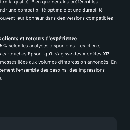
e la qualité. Bien que certains préfèrent les
tir une compatibilité optimale et une durabilité
uvent leur bonheur dans des versions compatibles
 clients et retours d'expérience
5% selon les analyses disponibles. Les clients
des cartouches Epson, qu’il s’agisse des modèles
XP
romesses liées aux volumes d’impression annoncés. En
cement l’ensemble des besoins, des impressions
s.