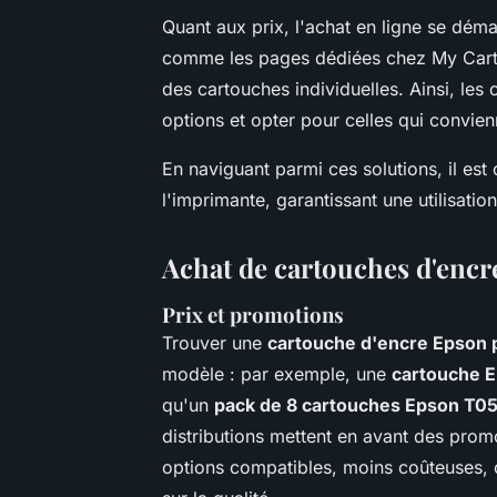
Quant aux prix, l'achat en ligne se dém
comme les pages dédiées chez My Carto
des cartouches individuelles. Ainsi, l
options et opter pour celles qui convien
En naviguant parmi ces solutions, il est 
l'imprimante, garantissant une utilisati
Achat de cartouches d'encr
Prix et promotions
Trouver une
cartouche d'encre Epson 
modèle : par exemple, une
cartouche 
qu'un
pack de 8 cartouches Epson T
distributions mettent en avant des promot
options compatibles, moins coûteuses, 