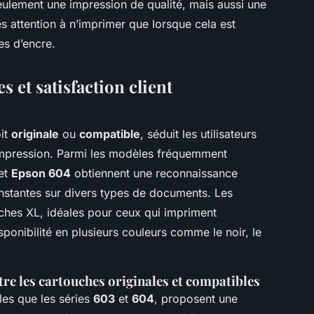
eulement une impression de qualité, mais aussi une
s attention à n’imprimer que lorsque cela est
es d’encre.
 et satisfaction client
oit
originale
ou
compatible
, séduit les utilisateurs
'impression. Parmi les modèles fréquemment
et
Epson 604
obtiennent une reconnaissance
nstantes sur divers types de documents. Les
ouches XL, idéales pour ceux qui impriment
sponibilité en plusieurs couleurs comme le noir, le
e les cartouches originales et compatibles
lles que les séries
603
et
604
, proposent une