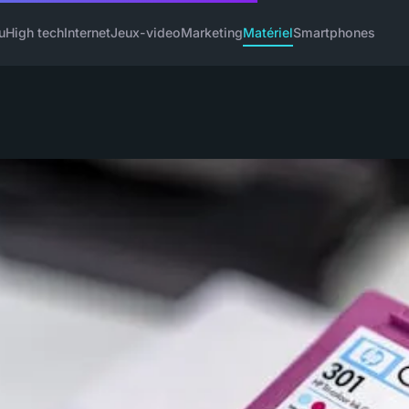
u
High tech
Internet
Jeux-video
Marketing
Matériel
Smartphones