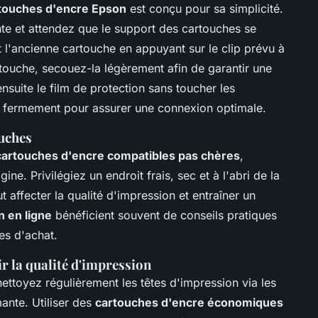
touches d'encre Epson
est conçu pour sa simplicité.
e et attendez que le support des cartouches se
 l'ancienne cartouche en appuyant sur le clip prévu à
artouche, secouez-la légèrement afin de garantir une
ensuite le film de protection sans toucher les
la fermement pour assurer une connexion optimale.
ouches
cartouches d'encre compatibles pas chères
,
ne. Privilégiez un endroit frais, sec et à l'abri de la
affecter la qualité d'impression et entraîner un
 en ligne
bénéficient souvent de conseils pratiques
es d'achat.
r la qualité d'impression
ettoyez régulièrement les têtes d'impression via les
ante. Utiliser des
cartouches d'encre économiques