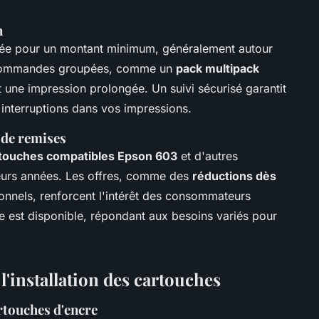
n
iquée pour un montant minimum, généralement autour
s commandes groupées, comme un
pack multipack
une impression prolongée. Un suivi sécurisé garantit
s interruptions dans vos impressions.
s de remises
touches compatibles Epson 603
et d'autres
ieurs années. Les offres, comme des
réductions dès
nnels, renforcent l'intérêt des consommateurs
e est disponible, répondant aux besoins variés pour
 l'installation des cartouches
rtouches d'encre