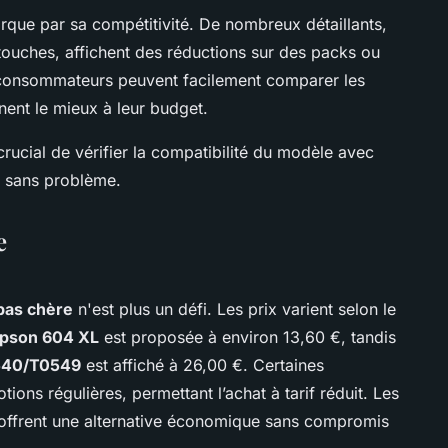
arque par sa compétitivité. De nombreux détaillants,
uches, affichent des réductions sur des packs ou
es consommateurs peuvent facilement comparer les
nent le mieux à leur budget.
crucial de vérifier la compatibilité du modèle avec
on sans problème.
e
pas chère
n'est plus un défi. Les prix varient selon le
Epson 604 XL
est proposée à environ 13,60 €, tandis
0540/T0549
est affiché à 26,00 €. Certaines
ions régulières, permettant l’achat à tarif réduit. Les
offrent une alternative économique sans compromis